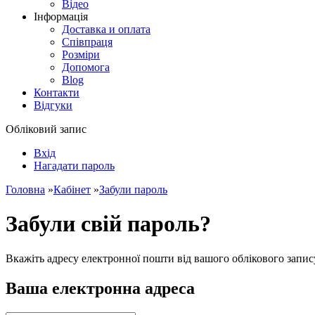
Відео
Інформація
Доставка и оплата
Співпраця
Розміри
Допомога
Blog
Контакти
Відгуки
Обліковий запис
Вхід
Нагадати пароль
Головна
»
Кабінет
»
Забули пароль
Забули свій пароль?
Вкажіть адресу електронної пошти від вашого облікового запис
Ваша електронна адреса