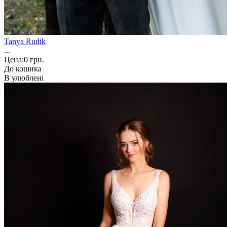
Tanya Rudik
...
Цена:
0 грн.
До кошика
В улюблені