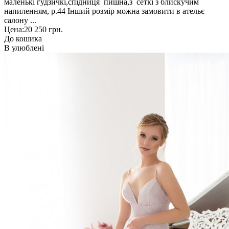
маленькі гудзичкі,спідниця пишна,з сеткі з блискучим
напиленням, р.44 Інший розмір можна замовити в ательє
салону ...
Цена:
20 250 грн.
До кошика
В улюблені