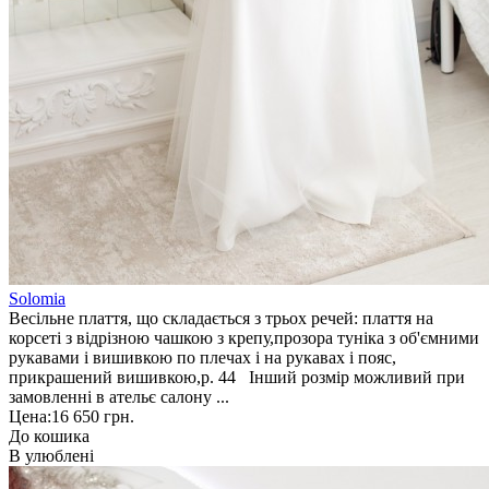
Solomia
Весільне плаття, що складається з трьох речей: плаття на
корсеті з відрізною чашкою з крепу,прозора туніка з об'ємними
рукавами і вишивкою по плечах і на рукавах і пояс,
прикрашений вишивкою,р. 44 Інший розмір можливий при
замовленні в ательє салону ...
Цена:
16 650 грн.
До кошика
В улюблені