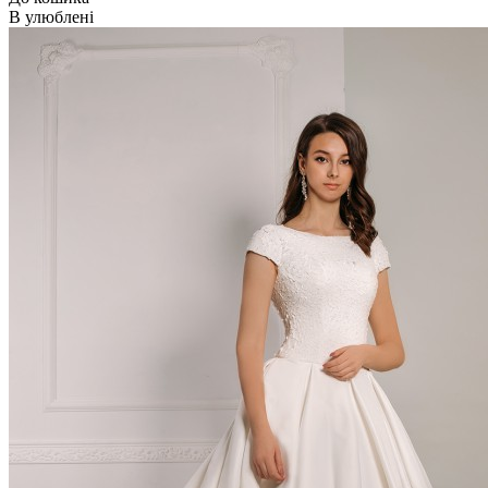
В улюблені