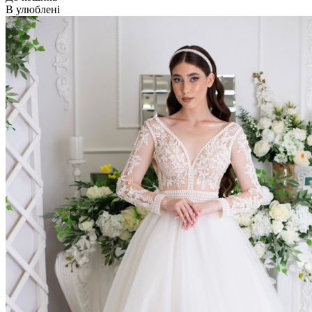
В улюблені