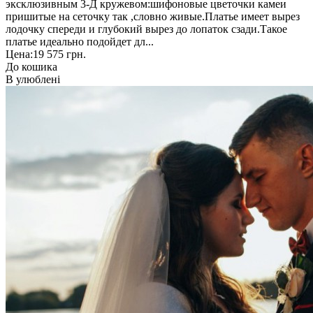
эксклюзивным 3-Д кружевом:шифоновые цветочки камеи
пришитые на сеточку так ,словно живые.Платье имеет вырез
лодочку спереди и глубокий вырез до лопаток сзади.Такое
платье идеально подойдет дл...
Цена:
19 575 грн.
До кошика
В улюблені