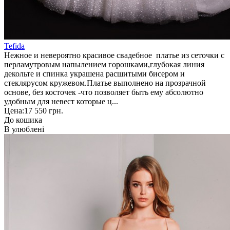
Tefida
Нежное и невероятно красивое свадебное платье из сеточки с
перламутровым напылением горошками,глубокая линия
декольте и спинка украшена расшитыми бисером и
стеклярусом кружевом.Платье выполнено на прозрачной
основе, без косточек -что позволяет быть ему абсолютно
удобным для невест которые ц...
Цена:
17 550 грн.
До кошика
В улюблені