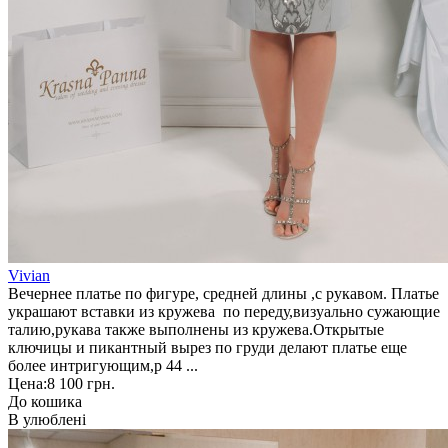
Vivian
Вечернее платье по фигуре, средней длины ,с рукавом. Платье
украшают вставки из кружева по переду,визуально сужающие
талию,рукава также выполнены из кружева.Открытые
ключицы и пикантный вырез по груди делают платье еще
более интригующим,р 44 ...
Цена:
8 100 грн.
До кошика
В улюблені