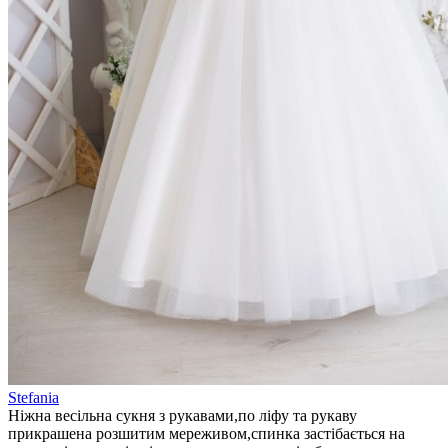
Stefania
Ніжна весільна сукня з рукавами,по ліфу та рукаву
прикрашена розшитим мереживом,спинка застібається на