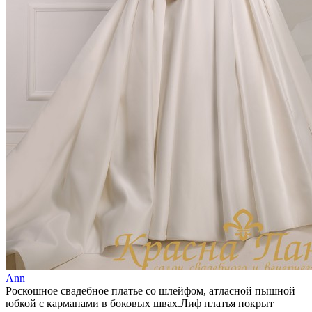
Аnn
Роскошное свадебное платье со шлейфом, атласной пышной
юбкой с карманами в боковых швах.Лиф платья покрыт