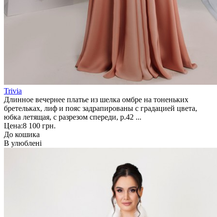
Trivia
Длинное вечернее платье из шелка омбре на тоненьких
бретельках, лиф и пояс задрапированы с градацией цвета,
юбка летящая, с разрезом спереди, р.42 ...
Цена:
8 100 грн.
До кошика
В улюблені