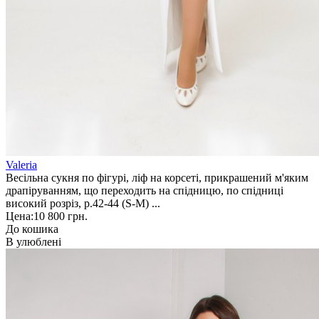
Valeria
Весільна сукня по фігурі, ліф на корсеті, прикрашений м'яким
драпіруванням, що переходить на спідницю, по спідниці
високий розріз, р.42-44 (S-M) ...
Цена:
10 800 грн.
До кошика
В улюблені