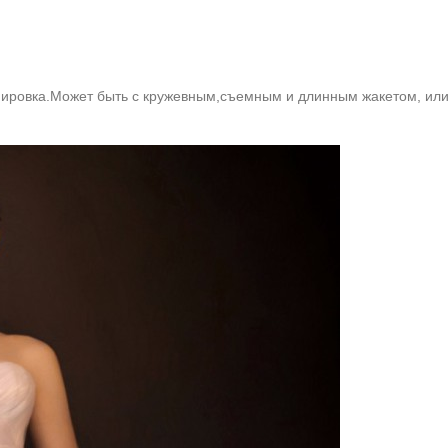
ировка.Может быть с кружевным,съемным и длинным жакетом, или к