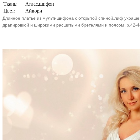
Ткань:
Атлас,шифон
Цвет:
Aйвори
Длинное платье из мультишифона с открытой спиной,лиф украше
драпировкой и широкими расшитыми бретелями и поясом ,р.42-4