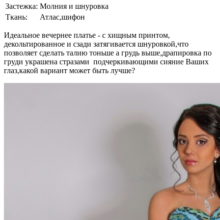
Застежка:
Молния и шнуровка
Ткань:
Атлас,шифон
Идеальное вечернее платье - с хищным принтом,
декольтированное и сзади затягивается шнуровкой,что
позволяет сделать талию тоньше а грудь выше,драпировка по
груди украшена стразами подчеркивающими сияние Ваших
глаз,какой вариант может быть лучше?