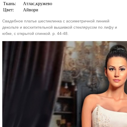
Ткань:
Aтлас,кружево
Цвет:
Aйвори
Свадебное платье шестиклинка с ассиметричной линией
декольте и восхитительной вышивкой стеклярусом по лифу и
юбке, с открытой спинкой. р. 44-48.