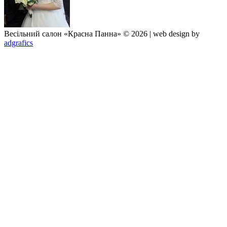
Весільний салон «Красна Панна» © 2026 | web design by
adgrafics