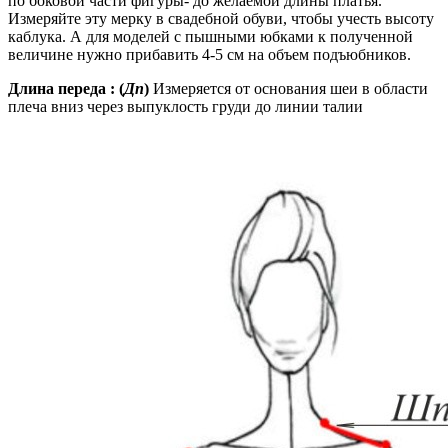
по боковой части фигуры- до желаемой длины платья.
Измеряйте эту мерку в свадебной обуви, чтобы учесть высоту
каблука. А для моделей с пышными юбками к полученной
величине нужно прибавить 4-5 см на объем подъюбников.
Длина переда : (
Дп
)
Измеряется от основания шеи в области
плеча вниз через выпуклость груди до линии талии