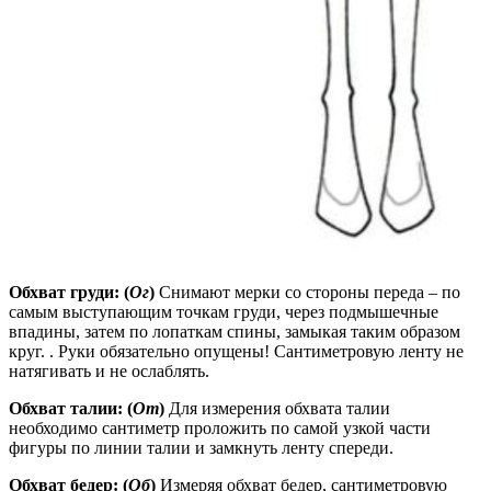
Обхват груди: (
Ог
)
Снимают мерки со стороны переда – по
самым выступающим точкам груди, через подмышечные
впадины, затем по лопаткам спины, замыкая таким образом
круг. . Руки обязательно опущены! Сантиметровую ленту не
натягивать и не ослаблять.
Обхват талии: (
От
)
Для измерения обхвата талии
необходимо сантиметр проложить по самой узкой части
фигуры по линии талии и замкнуть ленту спереди.
Обхват бедер: (
Об
)
Измеряя обхват бедер, сантиметровую