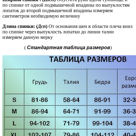
по спинке от одной подмышечной впадины по выпуклостям
лопаток до второй подмышечной впадины измеряем
сантиметром необходимую величину
Длина спинки: (
Дсп
)
От основания шеи в области плеча вниз
по спинке через выпуклость лопатки до линии талии
измеряем данную мерку
(
Стандартная таблица размеров
)