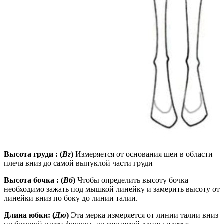
Высота груди : (
Вг
)
Измеряется от основания шеи в области
плеча вниз до самой выпуклой части груди
Высота бочка : (
Вб
)
Чтобы определить высоту бочка
необходимо зажать под мышкой линейку и замерить высоту от
линейки вниз по боку до линии талии.
Длина юбки: (
Дю
)
Эта мерка измеряется от линии талии вниз