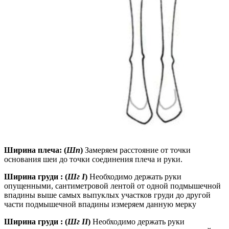
Ширина плеча: (
Шп
)
Замеряем расстояние от точки
основания шеи до точки соединения плеча и руки.
Ширина груди : (
Шг I
)
Необходимо держать руки
опущенными, сантиметровой лентой от одной подмышечной
впадины выше самых выпуклых участков груди до другой
части подмышечной впадины измеряем данную мерку
Ширина груди : (
Шг II
)
Необходимо держать руки