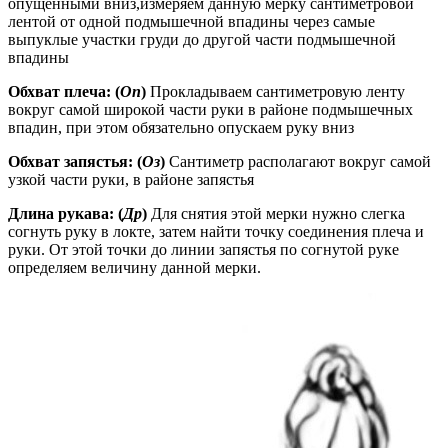
опущенными вниз,измеряем данную мерку сантиметровой
лентой от одной подмышечной впадины через самые
выпуклые участки груди до другой части подмышечной
впадины
Обхват плеча: (
Оп
)
Прокладываем сантиметровую ленту
вокруг самой широкой части руки в районе подмышечных
впадин, при этом обязательно опускаем руку вниз
Обхват запястья: (
Оз
)
Сантиметр располагают вокруг самой
узкой части руки, в районе запястья
Длина рукава: (
Др
)
Для снятия этой мерки нужно слегка
согнуть руку в локте, затем найти точку соединения плеча и
руки. От этой точки до линии запястья по согнутой руке
определяем величину данной мерки.