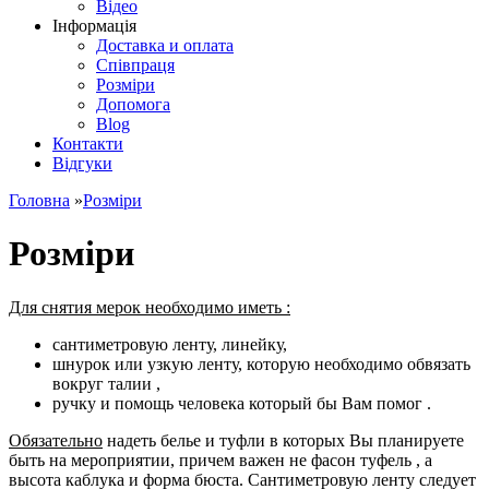
Відео
Інформація
Доставка и оплата
Співпраця
Розміри
Допомога
Blog
Контакти
Відгуки
Головна
»
Розміри
Розміри
Для снятия мерок необходимо иметь :
сантиметровую ленту, линейку,
шнурок или узкую ленту, которую необходимо обвязать
вокруг талии ,
ручку и помощь человека который бы Вам помог .
Обязательно
надеть белье и туфли в которых Вы планируете
быть на мероприятии, причем важен не фасон туфель , а
высота каблука и форма бюста. Сантиметровую ленту следует