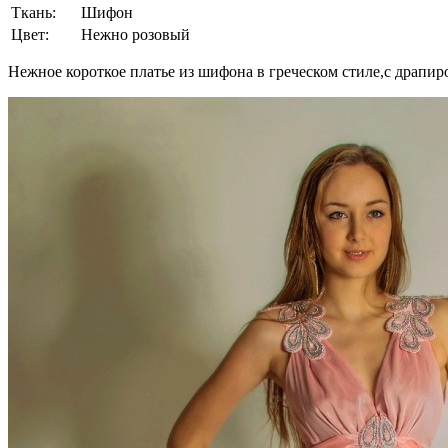
Ткань:
Шифон
Цвет:
Нежно розовый
Нежное короткое платье из шифона в греческом стиле,с драпир